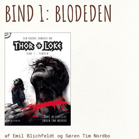
BIND 1: BLODEDEN
af Emil Blichfeldt og Søren Tim Nordbo